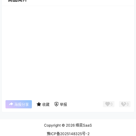
0
0
海报分享
收藏
举报
Copyright © 2026
络奕SaaS
豫ICP备2025148325号-2